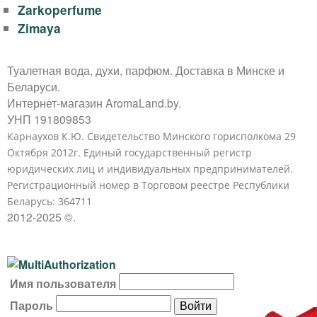
Zarkoperfume
Zimaya
Туалетная вода, духи, парфюм. Доставка в Минске и
Беларуси.
Интернет-магазин AromaLand.by.
УНП 191809853
Карнаухов К.Ю. Свидетельство Минского горисполкома 29
Октября 2012г. Единый государственный регистр
юридических лиц и индивидуальных предпринимателей.
Регистрационный номер в Торговом реестре Республики
Беларусь: 364711
2012-2025 ©.
В
Имя пользователя
х
Пароль