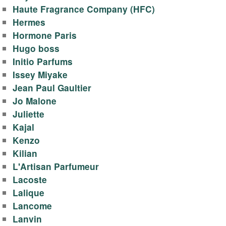
Haute Fragrance Company (HFC)
Hermes
Hormone Paris
Hugo boss
Initio Parfums
Issey Miyake
Jean Paul Gaultier
Jo Malone
Juliette
Kajal
Kenzo
Kilian
L'Artisan Parfumeur
Lacoste
Lalique
Lancome
Lanvin