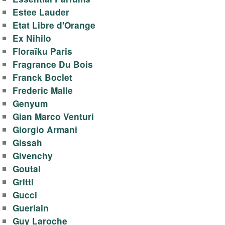
Estee Lauder
Etat Libre d'Orange
Ex Nihilo
Floraïku Paris
Fragrance Du Bois
Franck Boclet
Frederic Malle
Genyum
Gian Marco Venturi
Giorgio Armani
Gissah
Givenchy
Goutal
Gritti
Gucci
Guerlain
Guy Laroche