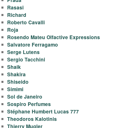
Rasasi
Richard
Roberto Cavalli
Roja
Rosendo Mateu Olfactive Expressions
Salvatore Ferragamo
Serge Lutens
Sergio Tacchini
Shaik
Shakira
Shiseido
Simimi
Sol de Janeiro
Sospiro Perfumes
Stéphane Humbert Lucas 777
Theodoros Kalotinis
Thierry Mugler