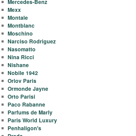
Mercedes-Benz
Mexx
Montale
Montblanc
Moschino
Narciso Rodriguez
Nasomatto
Nina Ricci
Nishane
Nobile 1942
Orlov Paris
Ormonde Jayne
Orto Parisi
Paco Rabanne
Parfums de Marly
Paris World Luxury
Penhaligon's
Prada