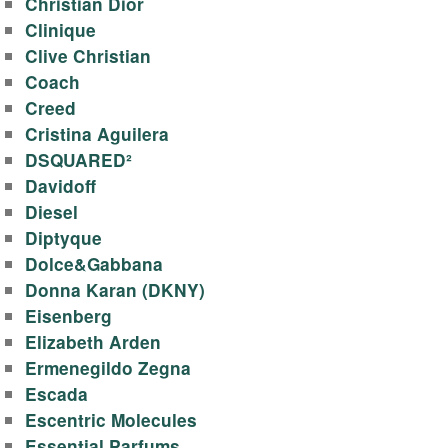
о
Christian Dior
Clinique
д
Clive Christian
Coach
ы
Creed
,
Cristina Aguilera
DSQUARED²
д
Davidoff
Diesel
у
Diptyque
Dolce&Gabbana
х
Donna Karan (DKNY)
Eisenberg
о
Elizabeth Arden
в
Ermenegildo Zegna
Escada
Escentric Molecules
Essential Parfums