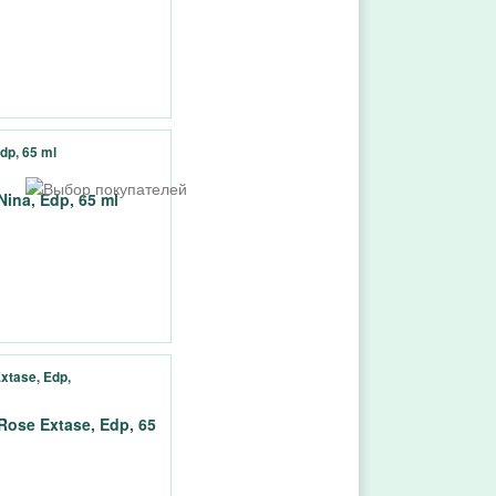
dp, 65 ml
xtase, Edp,