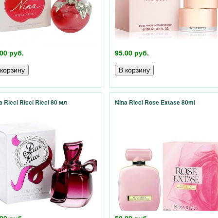
00 руб.
95.00 руб.
a Ricci Ricci Ricci 80 мл
Nina Ricci Rose Extase 80ml