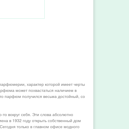
 парфюмерии, характер которой имеет черты
арфюма может похвастаться наличием в
что парфюм получился весьма достойный, со
-то вокруг себя. Эти слова абсолютно
ена в 1932 году открыть собственный дом
 Сегодня только в главном офисе модного