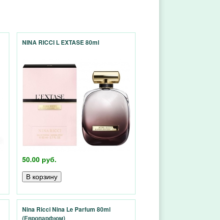
NINA RICCI L EXTASE 80ml
50.00 руб.
Nina Ricci Nina Le Parfum 80ml
(Европарфюм)