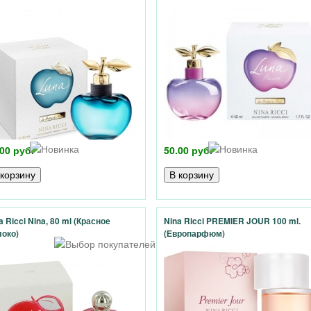
00 руб.
50.00 руб.
a Ricci Nina, 80 ml (Красное
Nina Ricci PREMIER JOUR 100 ml.
око)
(Европарфюм)