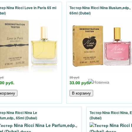
тер Nina Ricci Love in Paris 65 ml
Тестер Nina Ricci Nina Illusium,edp.,
bai)
65ml (Dubai)
руб
39 руб
00 руб.
33.00 руб.
тер Nina Ricci Nina Le
Тестер Nina Ricci Nina, 
fum,edp., 65ml (Dubai)
(Dubai)