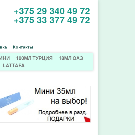
+375 29 340 49 72
+375 33 377 49 72
вка
Контакты
МИНИ
100МЛ ТУРЦИЯ
18МЛ ОАЭ
LATTAFA