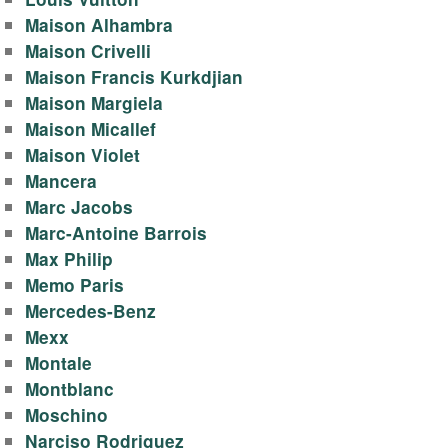
Maison Alhambra
Maison Crivelli
Maison Francis Kurkdjian
Maison Margiela
Maison Micallef
Maison Violet
Mancera
Marc Jacobs
Marc-Antoine Barrois
Max Philip
Memo Paris
Mercedes-Benz
Mexx
Montale
Montblanc
Moschino
Narciso Rodriguez