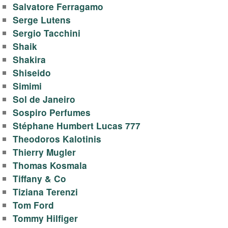
Salvatore Ferragamo
Serge Lutens
Sergio Tacchini
Shaik
Shakira
Shiseido
Simimi
Sol de Janeiro
Sospiro Perfumes
Stéphane Humbert Lucas 777
Theodoros Kalotinis
Thierry Mugler
Thomas Kosmala
Tiffany & Co
Tiziana Terenzi
Tom Ford
Tommy Hilfiger