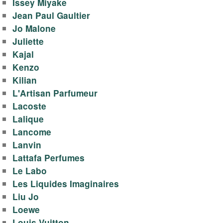
Issey Miyake
Jean Paul Gaultier
Jo Malone
Juliette
Kajal
Kenzo
Kilian
L'Artisan Parfumeur
Lacoste
Lalique
Lancome
Lanvin
Lattafa Perfumes
Le Labo
Les Liquides Imaginaires
Liu Jo
Loewe
Louis Vuitton