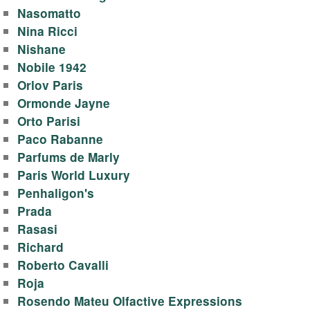
Nasomatto
Nina Ricci
Nishane
Nobile 1942
Orlov Paris
Ormonde Jayne
Orto Parisi
Paco Rabanne
Parfums de Marly
Paris World Luxury
Penhaligon's
Prada
Rasasi
Richard
Roberto Cavalli
Roja
Rosendo Mateu Olfactive Expressions