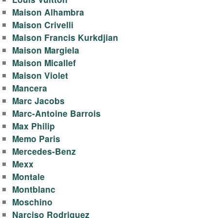
Maison Alhambra
Maison Crivelli
Maison Francis Kurkdjian
Maison Margiela
Maison Micallef
Maison Violet
Mancera
Marc Jacobs
Marc-Antoine Barrois
Max Philip
Memo Paris
Mercedes-Benz
Mexx
Montale
Montblanc
Moschino
Narciso Rodriguez