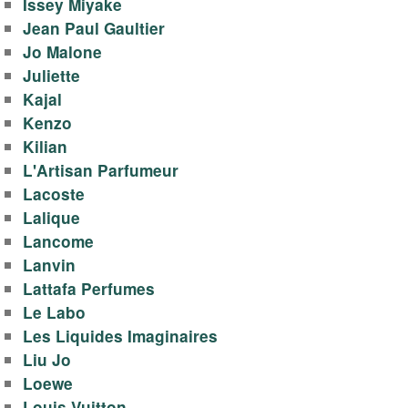
Issey Miyake
Jean Paul Gaultier
Jo Malone
Juliette
Kajal
Kenzo
Kilian
L'Artisan Parfumeur
Lacoste
Lalique
Lancome
Lanvin
Lattafa Perfumes
Le Labo
Les Liquides Imaginaires
Liu Jo
Loewe
Louis Vuitton