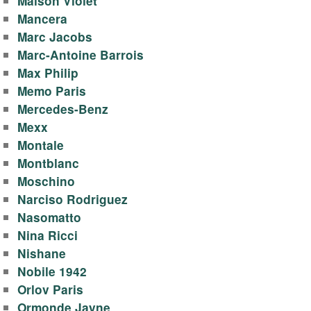
Maison Violet
Mancera
Marc Jacobs
Marc-Antoine Barrois
Max Philip
Memo Paris
Mercedes-Benz
Mexx
Montale
Montblanc
Moschino
Narciso Rodriguez
Nasomatto
Nina Ricci
Nishane
Nobile 1942
Orlov Paris
Ormonde Jayne