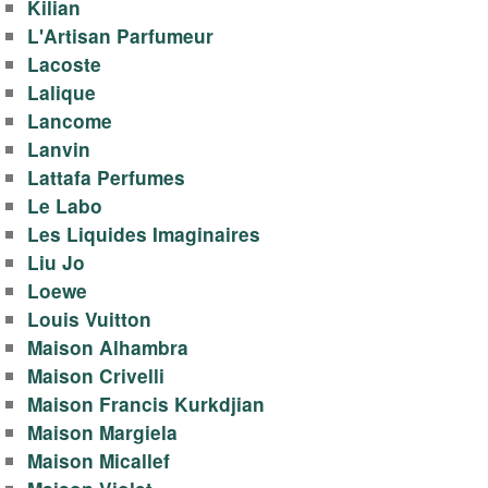
Kilian
L'Artisan Parfumeur
Lacoste
Lalique
Lancome
Lanvin
Lattafa Perfumes
Le Labo
Les Liquides Imaginaires
Liu Jo
Loewe
Louis Vuitton
Maison Alhambra
Maison Crivelli
Maison Francis Kurkdjian
Maison Margiela
Maison Micallef