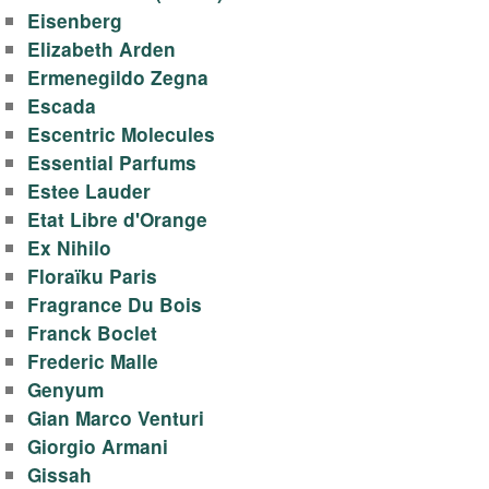
Eisenberg
Elizabeth Arden
Ermenegildo Zegna
Escada
Escentric Molecules
Essential Parfums
Estee Lauder
Etat Libre d'Orange
Ex Nihilo
Floraïku Paris
Fragrance Du Bois
Franck Boclet
Frederic Malle
Genyum
Gian Marco Venturi
Giorgio Armani
Gissah