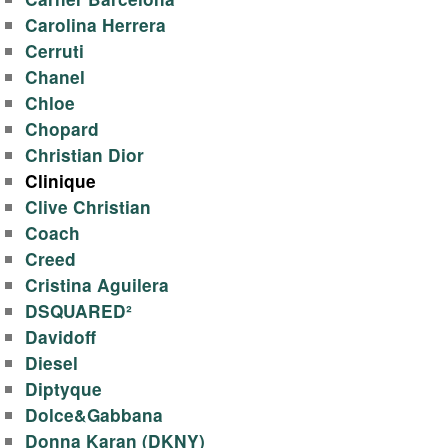
Carolina Herrera
Cerruti
Chanel
Chloe
Chopard
Christian Dior
Clinique
Clive Christian
Coach
Creed
Cristina Aguilera
DSQUARED²
Davidoff
Diesel
Diptyque
Dolce&Gabbana
Donna Karan (DKNY)