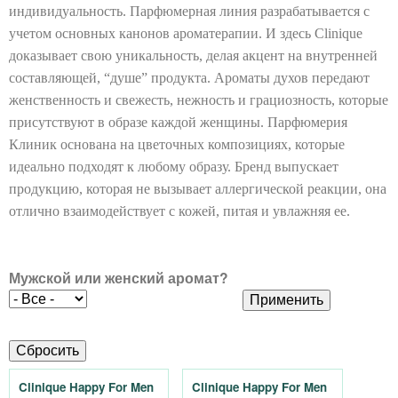
индивидуальность. Парфюмерная линия разрабатывается с
o
учетом основных канонов ароматерапии. И здесь Clinique
m
доказывает свою уникальность, делая акцент на внутренней
составляющей, “душе” продукта. Ароматы духов передают
a
женственность и свежесть, нежность и грациозность, которые
присутствуют в образе каждой женщины. Парфюмерия
l
Клиник основана на цветочных композициях, которые
идеально подходят к любому образу. Бренд выпускает
a
продукцию, которая не вызывает аллергической реакции, она
отлично взаимодействует с кожей, питая и увлажняя ее.
n
d
Мужской или женский аромат?
.
b
Clinique Happy For Men
Clinique Happy For Men