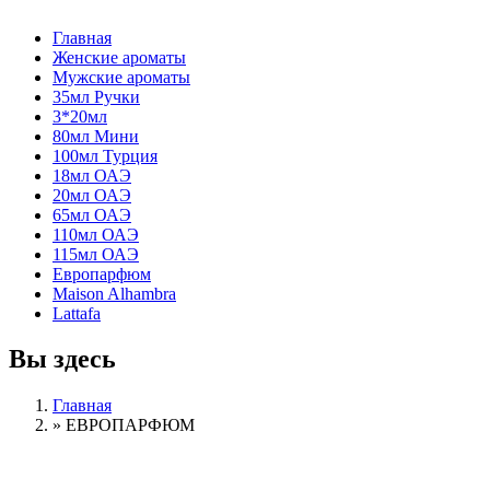
Главная
Женские ароматы
Мужские ароматы
35мл Ручки
3*20мл
80мл Мини
100мл Турция
18мл ОАЭ
20мл ОАЭ
65мл ОАЭ
110мл ОАЭ
115мл ОАЭ
Европарфюм
Maison Alhambra
Lattafa
Вы здесь
Главная
»
ЕВРОПАРФЮМ