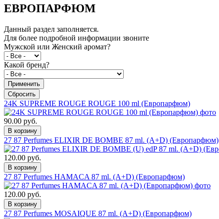
ЕВРОПАРФЮМ
Данный раздел заполняется.
Для более подробной информации звоните
Мужской или Женский аромат?
Какой бренд?
24K SUPREME ROUGE ROUGE 100 ml (Европарфюм)
90.00 руб.
27 87 Perfumes ELIXIR DE BOMBE 87 ml. (A+D) (Европарфюм)
120.00 руб.
27 87 Perfumes HAMACA 87 ml. (A+D) (Европарфюм)
120.00 руб.
27 87 Perfumes MOSAIQUE 87 ml. (A+D) (Европарфюм)