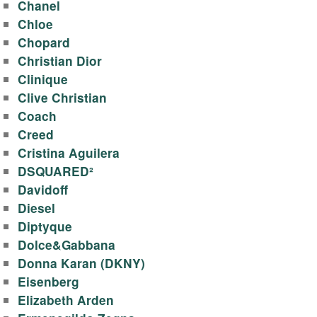
Chanel
Chloe
Chopard
Christian Dior
Clinique
Clive Christian
Coach
Creed
Cristina Aguilera
DSQUARED²
Davidoff
Diesel
Diptyque
Dolce&Gabbana
Donna Karan (DKNY)
Eisenberg
Elizabeth Arden