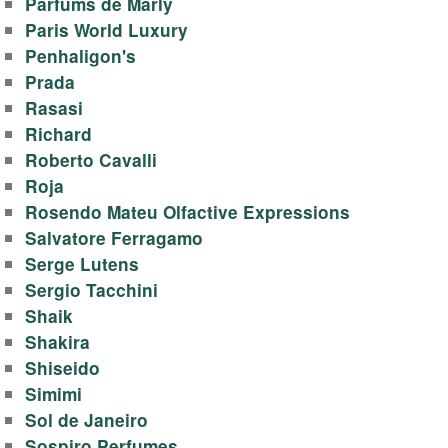
Parfums de Marly
Paris World Luxury
Penhaligon's
Prada
Rasasi
Richard
Roberto Cavalli
Roja
Rosendo Mateu Olfactive Expressions
Salvatore Ferragamo
Serge Lutens
Sergio Tacchini
Shaik
Shakira
Shiseido
Simimi
Sol de Janeiro
Sospiro Perfumes