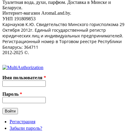
Туалетная вода, духи, парфюм. Доставка в Минске и
Беларуси.
Интернет-магазин AromaLand.by.
УНП 191809853
Карнаухов К.Ю. Свидетельство Минского горисполкома 29
Октября 2012г. Единый государственный регистр
юридических лиц и индивидуальных предпринимателей.
Регистрационный номер в Торговом реестре Республики
Беларусь: 364711
2012-2025 ©.
Вход на сайт
Имя пользователя
*
Пароль
*
Регистрация
Забыли пароль?