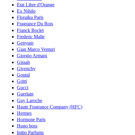
Etat Libre d'Orange
Ex Nihilo
Floraïku Paris
Fragrance Du Bois
Franck Boclet
Frederic Malle
Genyum
Gian Marco Venturi
Giorgio Armani
Gissah
Givenchy
Goutal
Gritti
Gucci
Guerlain
Guy Laroche
Haute Fragrance Company (HFC)
Hermes
Hormone Paris
Hugo boss
Initio Parfums