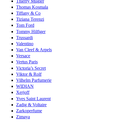
Thierry Mugler
Thomas Kosmala
Tiffany & Co
Tiziana Terenzi
Tom Ford
Tommy Hilfiger
Trussardi
Valentino
Van Cleef & Arpels
Versace
Vertus Paris
Victoria’s Secret
Viktor & Rolf
Vilhelm Parfumerie
WIDIAN
Xerjoff
Yves Saint Laurent
Zadig & Voltaire
Zarkoperfume
Zimaya