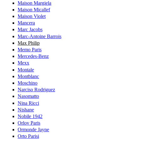
Maison Margiela
Maison Micallef
Maison Violet
Mancera
Marc Jacobs
Marc-Antoine Barrois
Max Philip
Memo Paris
Mercedes-Benz
Mexx
Montale
Montblanc
Moschino
Narciso Rodriguez
Nasomatto
Nina Ricci
Nishane
Nobile 1942
Orlov Paris
Ormonde Jayne
Orto Parisi