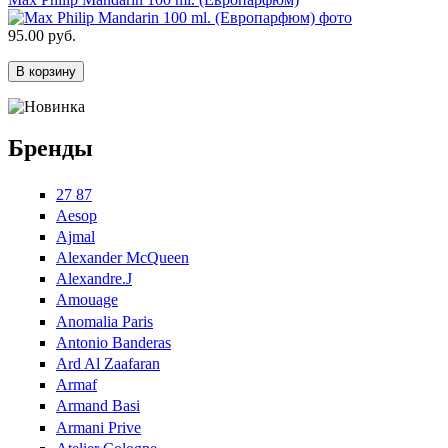
95.00 руб.
Бренды
27 87
Aesop
Ajmal
Alexander McQueen
Alexandre.J
Amouage
Anomalia Paris
Antonio Banderas
Ard Al Zaafaran
Armaf
Armand Basi
Armani Prive