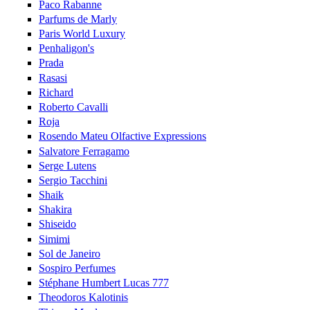
Paco Rabanne
Parfums de Marly
Paris World Luxury
Penhaligon's
Prada
Rasasi
Richard
Roberto Cavalli
Roja
Rosendo Mateu Olfactive Expressions
Salvatore Ferragamo
Serge Lutens
Sergio Tacchini
Shaik
Shakira
Shiseido
Simimi
Sol de Janeiro
Sospiro Perfumes
Stéphane Humbert Lucas 777
Theodoros Kalotinis