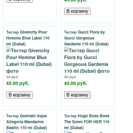
Тестер Givenchy Pour
Тестер Gucci Flora by
Homme Blue Label 110
Gucci Gorgeous
ml (Dubai)
Gardenia 110 ml (Dubai)
55 руб
55 руб
45.00 руб.
45.00 руб.
Тестер Guerlain Aqua
Тестер Hugo Boss Boss
Allegoria Mandarine
The Scent FOR HER 110
Basilic 110 ml (Dubai)
ml (Dubai)