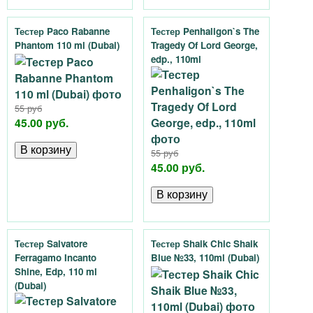
Тестер Paco Rabanne
Тестер Penhaligon`s The
Phantom 110 ml (Dubai)
Tragedy Of Lord George,
edp., 110ml
55 руб
45.00 руб.
55 руб
45.00 руб.
Тестер Salvatore
Тестер Shaik Chic Shaik
Ferragamo Incanto
Blue №33, 110ml (Dubai)
Shine, Edp, 110 ml
(Dubai)