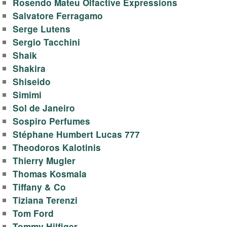
Rosendo Mateu Olfactive Expressions
Salvatore Ferragamo
Serge Lutens
Sergio Tacchini
Shaik
Shakira
Shiseido
Simimi
Sol de Janeiro
Sospiro Perfumes
Stéphane Humbert Lucas 777
Theodoros Kalotinis
Thierry Mugler
Thomas Kosmala
Tiffany & Co
Tiziana Terenzi
Tom Ford
Tommy Hilfiger