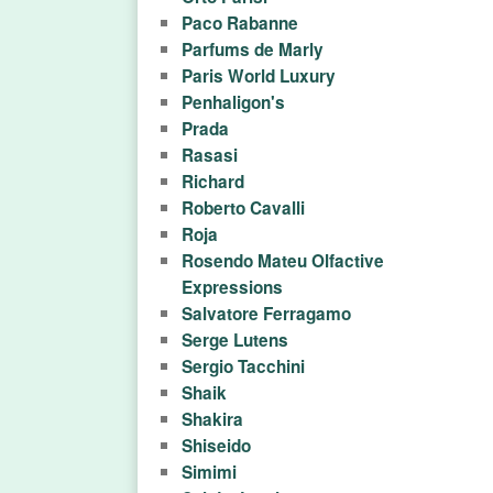
Paco Rabanne
Parfums de Marly
Paris World Luxury
Penhaligon's
Prada
Rasasi
Richard
Roberto Cavalli
Roja
Rosendo Mateu Olfactive
Expressions
Salvatore Ferragamo
Serge Lutens
Sergio Tacchini
Shaik
Shakira
Shiseido
Simimi