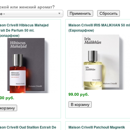
ской или женский аромат?
е -
son Crivelli Hibiscus Mahajad
Maison Crivelli IRIS MALIKHAN 50 ml
rait De Parfum 50 ml.
(Европарфюм)
вропарфюм)
99.00 руб.
00 руб.
son Crivelli Oud Stallion Extrait De
Maison Crivelli Patchouli Magnetik