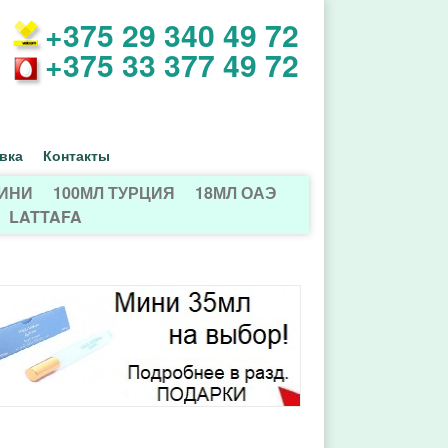
+375 29 340 49 72
+375 33 377 49 72
вка
Контакты
МИНИ
100МЛ ТУРЦИЯ
18МЛ ОАЭ
LATTAFA