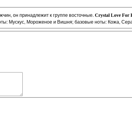
жчин, он принадлежит к группе восточные.
Crystal Love For
оты: Мускус, Мороженое и Вишня; базовые ноты: Кожа, Сер