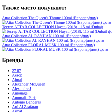
Также часто покупают:
Attar Collection The Queen's Throne 100ml (Европарфюм)
Тестер ATTAR COLLECTION Hayati (2018), 115 ml (Dubai)
Attar Collection AL RAYHAN 100 ml. (Европарфюм)
Attar Collection FLORAL MUSK 100 ml (Европарфюм)
Бренды
27 87
Aesop
Ajmal
Alexander McQueen
Alexandre.J
Amouage
Anomalia Paris
Antonio Banderas
Ard Al Zaafaran
Armaf