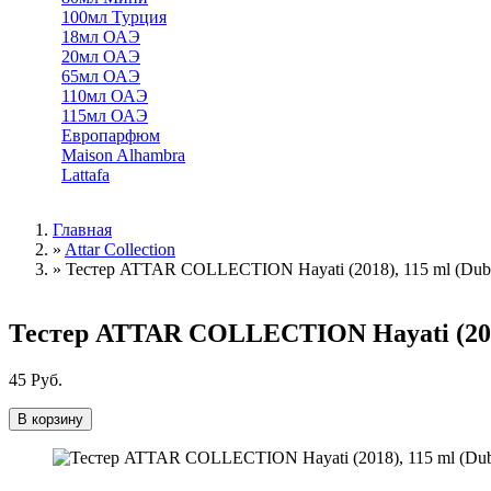
100мл Турция
18мл ОАЭ
20мл ОАЭ
65мл ОАЭ
110мл ОАЭ
115мл ОАЭ
Европарфюм
Maison Alhambra
Lattafa
Главная
»
Attar Collection
Вы здесь
»
Тестер ATTAR COLLECTION Hayati (2018), 115 ml (Dub
Тестер ATTAR COLLECTION Hayati (2018
45 Руб.