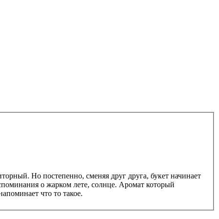
торный. Но постепенно, сменяя друг друга, букет начинает
оспоминания о жарком лете, солнце. Аромат который
апоминает что то такое.