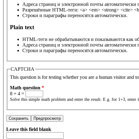
Адреса страниц и электронной почты автоматически 
Разрешённые HTML-теги: <a> <em> <strong> <cite> <bl
Строки и параграфы переносятся автоматически.
Plain text
HTML-теги не обрабатываются и показываются как о
Адреса страниц и электронной почты автоматически 
Строки и параграфы переносятся автоматически.
CAPTCHA
This question is for testing whether you are a human visitor and 
Math question
*
8 + 4 =
Solve this simple math problem and enter the result. E.g. for 1+3, enter 
Leave this field blank