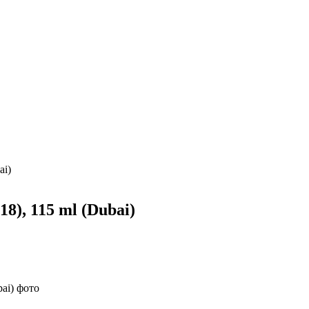
ai)
), 115 ml (Dubai)