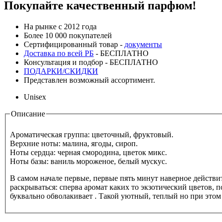
Покупайте качественный парфюм!
На рынке с 2012 года
Более 10 000 покупателей
Сертифицированный товар -
документы
Доставка по всей РБ
- БЕСПЛАТНО
Консультация и подбор - БЕСПЛАТНО
ПОДАРКИ/СКИДКИ
Представлен возможный ассортимент.
Unisex
Описание
Horizontal Tabs
Ароматическая группа: цветочный, фруктовый.
Верхние ноты: малина, ягоды, сироп.
Ноты сердца: черная смородина, цветок микс.
Ноты базы: ваниль мороженое, белый мускус.
В самом начале первые, первые пять минут наверное действи
раскрываться: сперва аромат каких то экзотический цветов,
буквально обволакивает . Такой уютный, теплый но при этом 