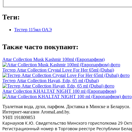
Теги:
Тестер 115мл ОАЭ
Также часто покупают:
Attar Collection Musk Kashmir 100ml (Европарфюм)
Тестер Attar Collection Crystal Love For Her 65ml (Dubai)
Тестер Attar Collection Hayati, Edp, 65 ml (Dubai)
Attar Collection KHALTAT NIGHT 100 ml (Европарфюм)
Туалетная вода, духи, парфюм. Доставка в Минске и Беларуси.
Интернет-магазин AromaLand.by.
УНП 191809853
Карнаухов К.Ю. Свидетельство Минского горисполкома 29 Ок
Регистрационный номер в Торговом реестре Республики Белар