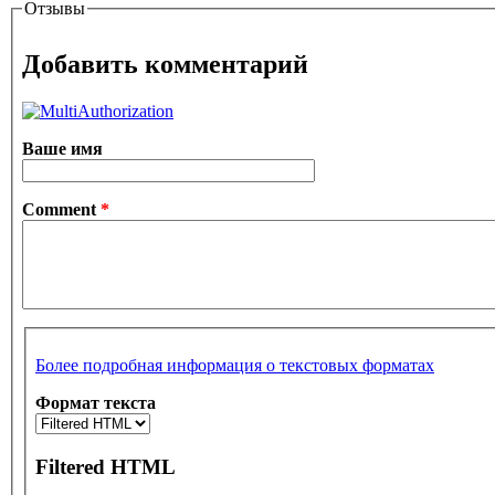
Отзывы
Добавить комментарий
Ваше имя
Comment
*
Более подробная информация о текстовых форматах
Формат текста
Filtered HTML