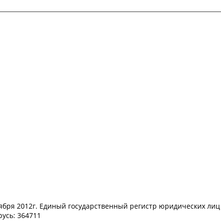
тября 2012г. Единый государственный регистр юридических ли
усь: 364711